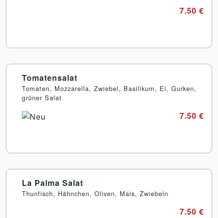
7.50 €
Tomatensalat
Tomaten, Mozzarella, Zwiebel, Basilikum, Ei, Gurken,
grüner Salat
7.50 €
La Palma Salat
Thunfisch, Hähnchen, Oliven, Mais, Zwiebeln
7.50 €