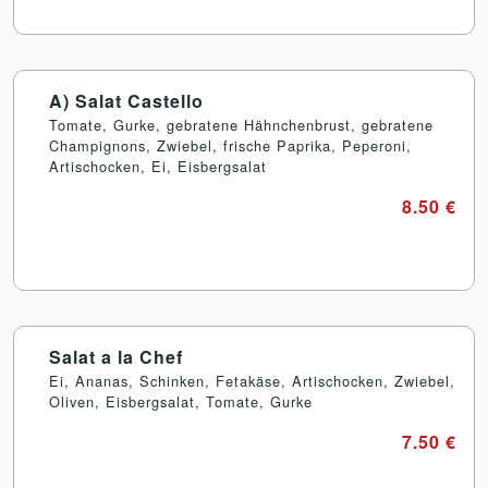
A) Salat Castello
Tomate, Gurke, gebratene Hähnchenbrust, gebratene
Champignons, Zwiebel, frische Paprika, Peperoni,
Artischocken, Ei, Eisbergsalat
8.50 €
Salat a la Chef
Ei, Ananas, Schinken, Fetakäse, Artischocken, Zwiebel,
Oliven, Eisbergsalat, Tomate, Gurke
7.50 €