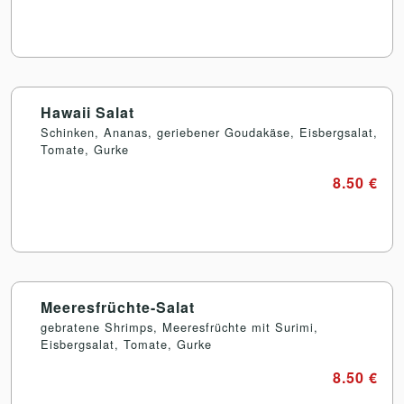
Hawaii Salat
Schinken, Ananas, geriebener Goudakäse, Eisbergsalat,
Tomate, Gurke
8.50 €
Meeresfrüchte-Salat
gebratene Shrimps, Meeresfrüchte mit Surimi,
Eisbergsalat, Tomate, Gurke
8.50 €