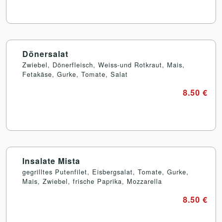
Dönersalat
Zwiebel, Dönerfleisch, Weiss-und Rotkraut, Mais,
Fetakäse, Gurke, Tomate, Salat
8.50 €
Insalate Mista
gegrilltes Putenfilet, Eisbergsalat, Tomate, Gurke,
Mais, Zwiebel, frische Paprika, Mozzarella
8.50 €