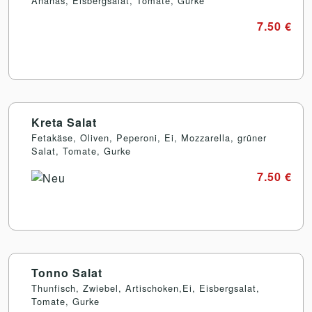
Ananas, Eisbergsalat, Tomate, Gurke
7.50 €
Kreta Salat
Fetakäse, Oliven, Peperoni, Ei, Mozzarella, grüner
Salat, Tomate, Gurke
7.50 €
Tonno Salat
Thunfisch, Zwiebel, Artischoken,Ei, Eisbergsalat,
Tomate, Gurke